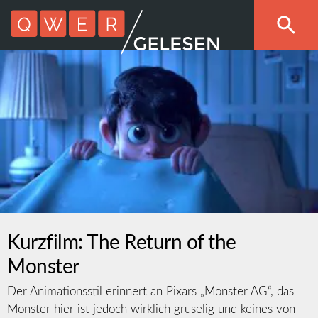
Kurzfilm: The Return of the
Monster
Der Animationsstil erinnert an Pixars „Monster AG“, das
Monster hier ist jedoch wirklich gruselig und keines von