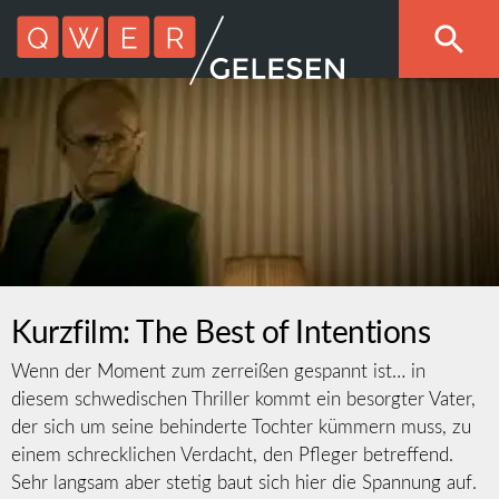
Kurzfilm: The Best of Intentions
Wenn der Moment zum zerreißen gespannt ist… in
diesem schwedischen Thriller kommt ein besorgter Vater,
der sich um seine behinderte Tochter kümmern muss, zu
einem schrecklichen Verdacht, den Pfleger betreffend.
Sehr langsam aber stetig baut sich hier die Spannung auf.