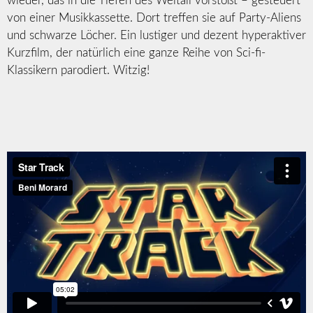
wieder, das in die Tiefen des Weltall vorstößt – gesteuert
von einer Musikkassette. Dort treffen sie auf Party-Aliens
und schwarze Löcher. Ein lustiger und dezent hyperaktiver
Kurzfilm, der natürlich eine ganze Reihe von Sci-fi-
Klassikern parodiert. Witzig!