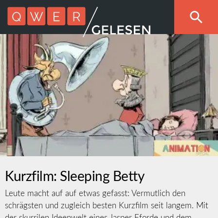
Kurzfilm: Sleeping Betty
Leute macht auf auf etwas gefasst: Vermutlich den
schrägsten und zugleich besten Kurzfilm seit langem. Mit
der skurrilen Ideenwelt eines Jasper Fforde und dem