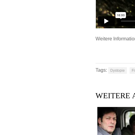
Weitere Informatio
Tags:
Dystopie
F
WEITERE 