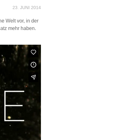
23. JUNI 2014
ne Welt vor, in der
latz mehr haben.