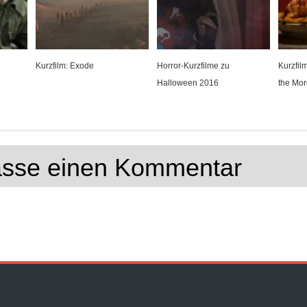
Kurzfilm: Exode
Horror-Kurzfilme zu
Kurzfil
Halloween 2016
the Mo
lasse einen Kommentar