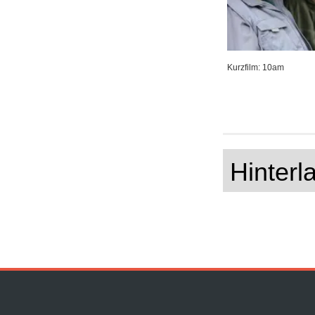
Kurzfilm: 10am
Hinter