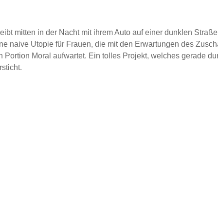
eibt mitten in der Nacht mit ihrem Auto auf einer dunklen Straße
ine naive Utopie für Frauen, die mit den Erwartungen des Zusch
n Portion Moral aufwartet. Ein tolles Projekt, welches gerade du
sticht.