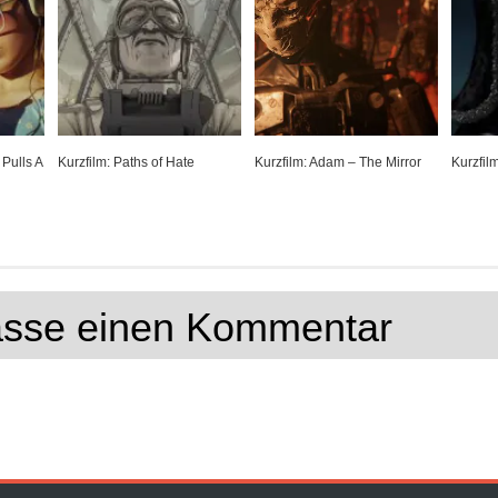
 Pulls A
Kurzfilm: Paths of Hate
Kurzfilm: Adam – The Mirror
Kurzfil
lasse einen Kommentar