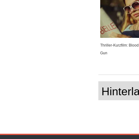
Thriller-Kurzfilm: Blood
Gun
Hinter