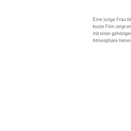
Eine junge Frau bl
kurze Film zeigt e
mit einer gehörige
Atmosphäre hervor