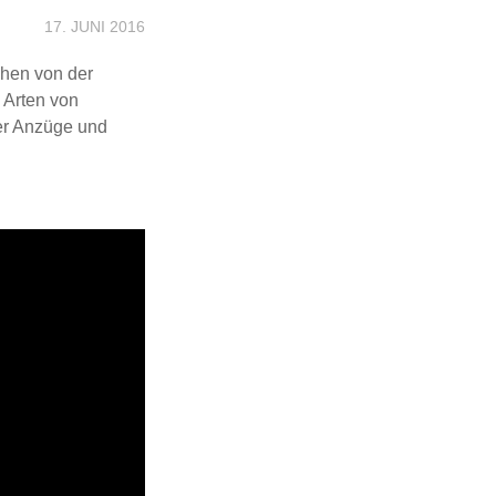
17. JUNI 2016
chen von der
 Arten von
der Anzüge und