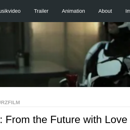
sikvideo
Trailer
Animation
About
I
RZFILM
: From the Future with Love