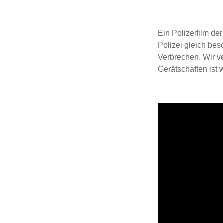
Ein Polizeifilm de
Polizei gleich bes
Verbrechen. Wir ve
Gerätschaften ist w