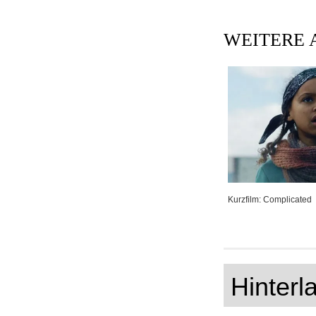
WEITERE 
Kurzfilm: Complicated
Hinter