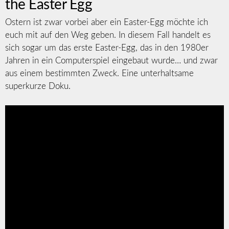
the Easter Egg
Ostern ist zwar vorbei aber ein Easter-Egg möchte ich
euch mit auf den Weg geben. In diesem Fall handelt es
sich sogar um das erste Easter-Egg, das in den 1980er
Jahren in ein Computerspiel eingebaut wurde… und zwar
aus einem bestimmten Zweck. Eine unterhaltsame
superkurze Doku.