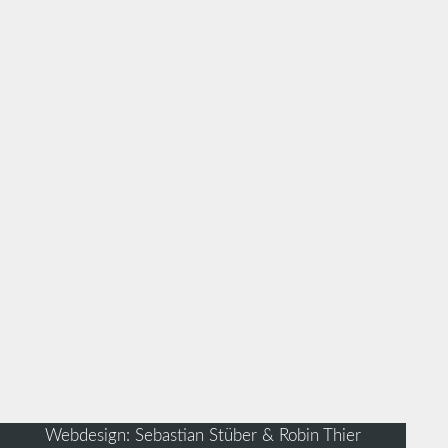
Webdesign: Sebastian Stüber & Robin Thier