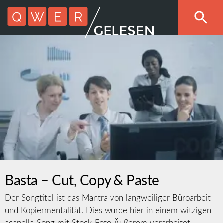
Basta – Cut, Copy & Paste
Der Songtitel ist das Mantra von langweiliger Büroarbeit
und Kopiermentalität. Dies wurde hier in einem witzigen
acapella-Song mit Stock-Foto-Äußerem verarbeitet.