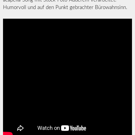
Humorvoll und auf den Punkt gebrachter Bürowahnsinn.