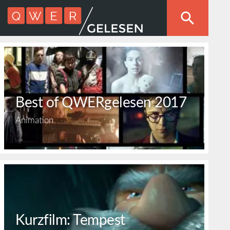
Best of QWERgelesen 2017
Animation
Kurzfilm: Tempest