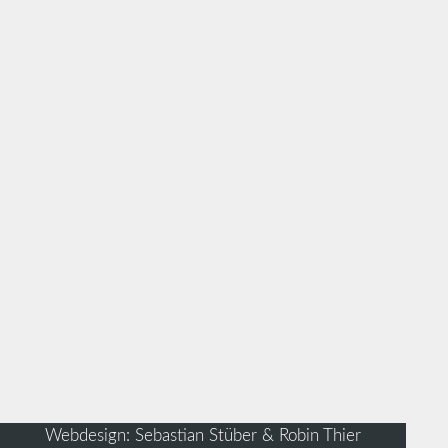
Webdesign: Sebastian Stüber & Robin Thier