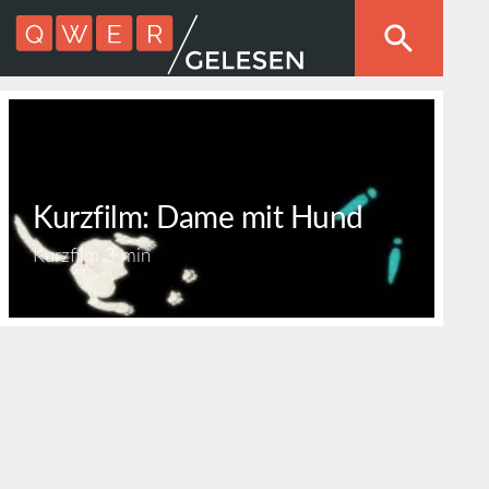
Kurzfilm: Dame mit Hund
Kurzfilm
3 min