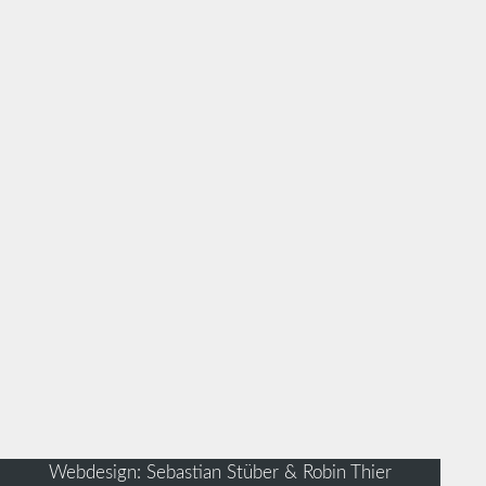
Webdesign: Sebastian Stüber & Robin Thier