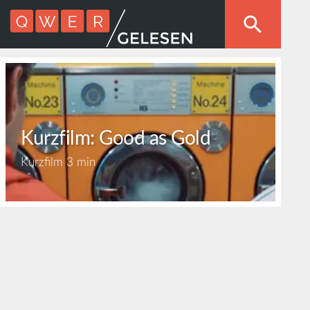
Kurzfilm: Good as Gold
Kurzfilm
3 min