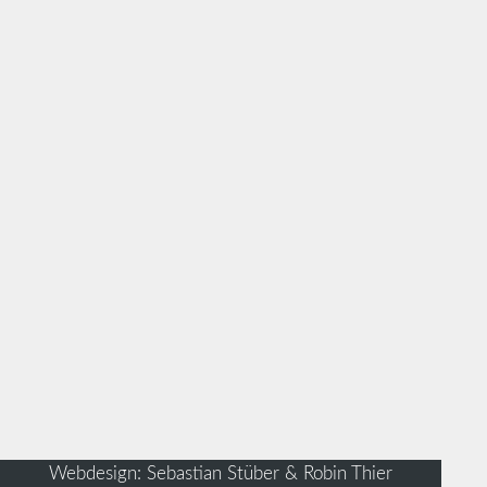
Webdesign: Sebastian Stüber & Robin Thier