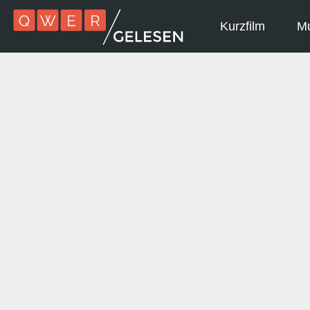
Kurzfilm
Mu