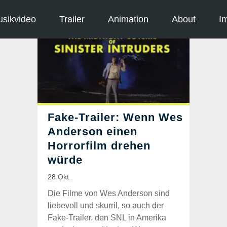
sikvideo
Trailer
Animation
About
I
Die Filme von Wes Anderson sind
liebevoll und skurril, so auch der
Fake-Trailer, den SNL in Amerika