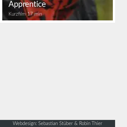
Apprentice
Kurzfilm
17 min
Webdesign: Sebastian Stüber & Robin Thier