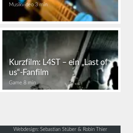
Musikvideo
3 min
Kurzfilm: L4ST – ein „Last of
us“-Fanfilm
Game
8 min
Webdesign: Sebastian Stüber & Robin Thier