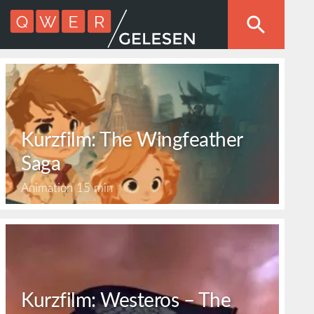
Kurzfilm: The Wingfeather
Saga
Animation
15 min
Kurzfilm: Westeros – The