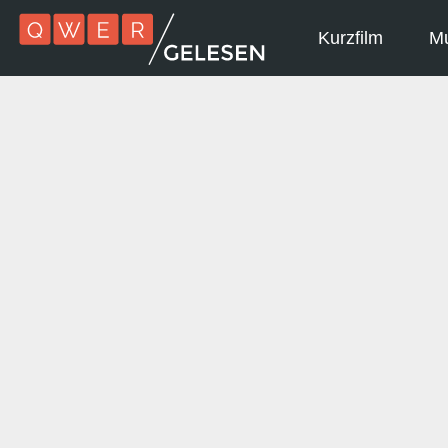
Kurzfilm
Mu