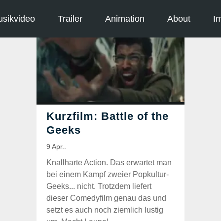
sikvideo
Trailer
Animation
About
I
Knallharte Action. Das erwartet man
bei einem Kampf zweier Popkultur-
Geeks... nicht. Trotzdem liefert
dieser Comedyfilm genau das und
setzt es auch noch ziemlich lustig