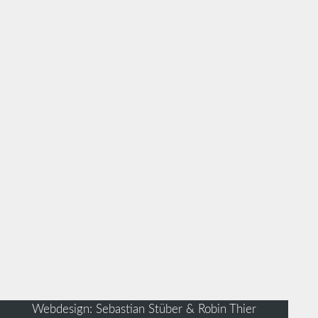
Webdesign: Sebastian Stüber & Robin Thier