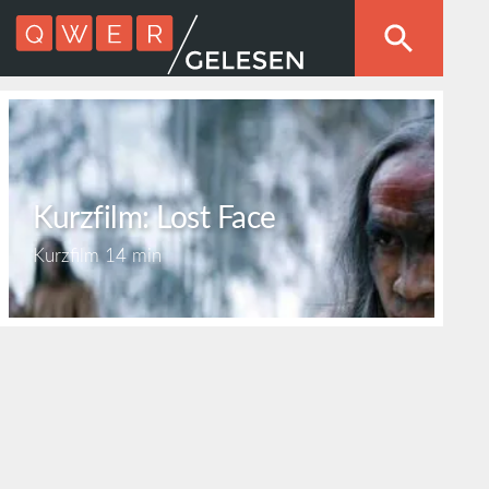
Kurzfilm: Lost Face
Kurzfilm
14 min