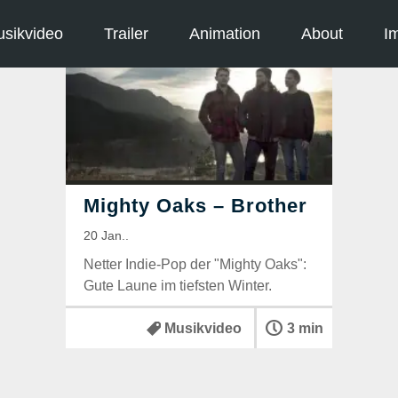
sikvideo
Trailer
Animation
About
I
Netter Indie-Pop der "Mighty Oaks":
Gute Laune im tiefsten Winter.
Musikvideo
3 min