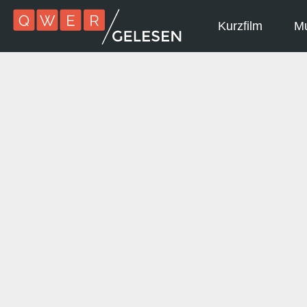
Kurzfilm
Mu