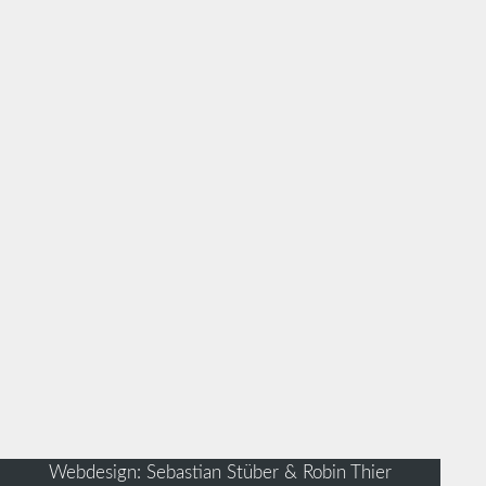
Webdesign: Sebastian Stüber & Robin Thier