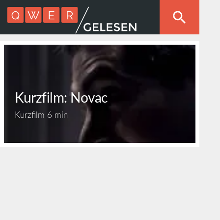
Kurzfilm: Novac
Kurzfilm
6 min