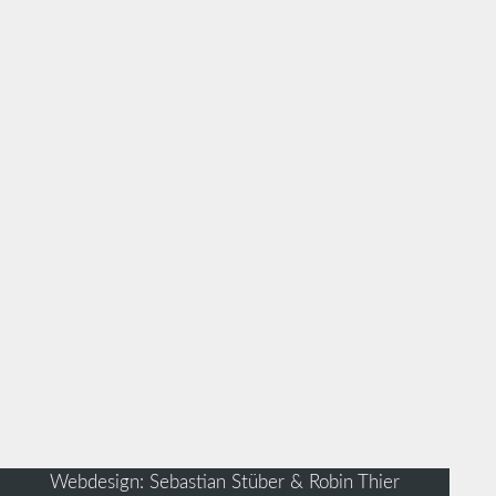
Webdesign: Sebastian Stüber & Robin Thier