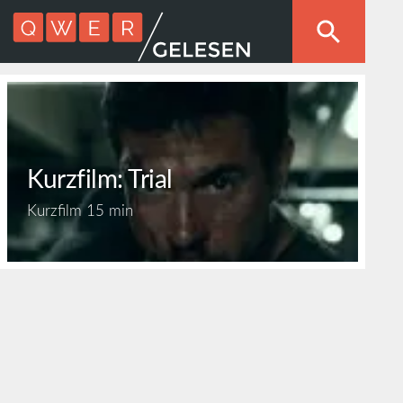
Kurzfilm: Trial
Kurzfilm
15 min