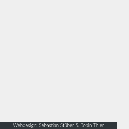
Webdesign: Sebastian Stüber & Robin Thier