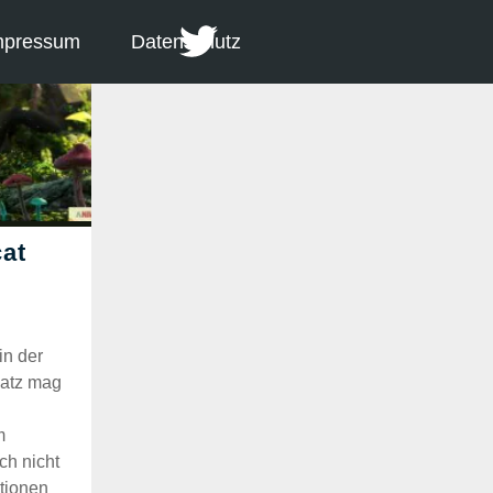
mpressum
Datenschutz
in der
 Satz mag
m
ch nicht
tionen