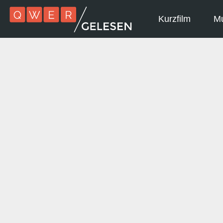
Kurzfilm
Mu