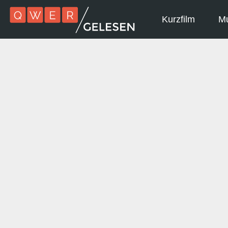
Kurzfilm
Mu