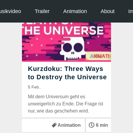
sikvideo
Trailer
Animation
About
I
Mit dem Universum geht es
unweigerlich zu Ende. Die Frage ist
nur, wie das geschehen wird.
Animation
6 min