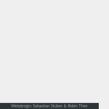
Webdesign: Sebastian Stüber & Robin Thier