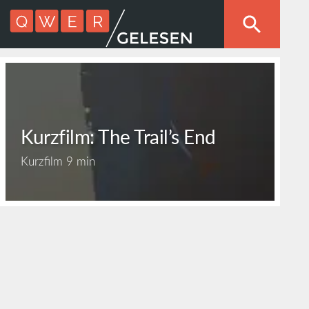
Kurzfilm: The Trail’s End
Kurzfilm
9 min