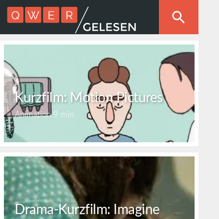
Kurzfilm: Motion Pictures
Animation
9 min
Drama-Kurzfilm: Imagine