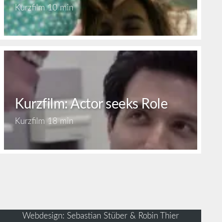
Kurzfilm
10 min
Kurzfilm: Actor seeks Role
Kurzfilm
18 min
Webdesign: Sebastian Stüber & Robin Thier