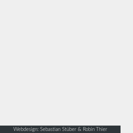
Webdesign: Sebastian Stüber & Robin Thier