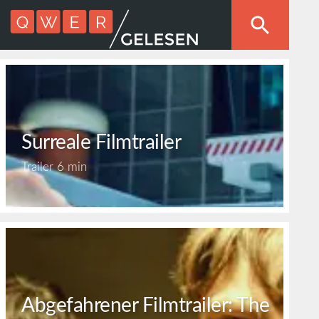
Surreale Filmtrailer
Trailer
6 min
Abgefahrener Filmtrailer: The