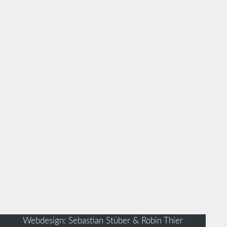
Webdesign: Sebastian Stüber & Robin Thier