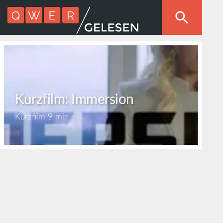
Kurzfilm: Immersion
Kurzfilm
9 min