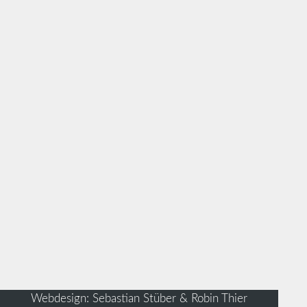
Webdesign: Sebastian Stüber & Robin Thier