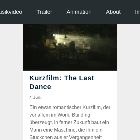
sikvideo
Trailer
Animation
About
I
Ein etwas romantischer Kurzfilm, der
vor allem im World Building
überzeugt. In ferner Zukunft baut ein
Mann eine Maschine, die ihm ein
Stückchen aus er Vergangenheit