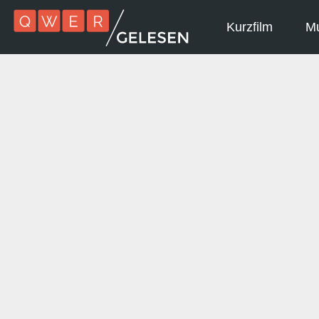
Kurzfilm
Mu