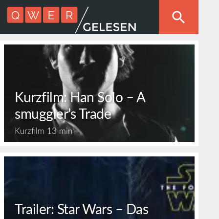
Kurzfilm: Han Solo – A
smuggler’s Trade
Kurzfilm
13 min
Trailer: Star Wars – Das