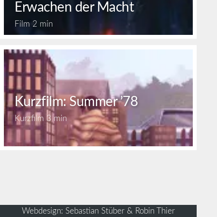
Erwachen der Macht
Film
2 min
Kurzfilm: Summer ’78
Kurzfilm
3 min
Webdesign: Sebastian Stüber & Robin Thier