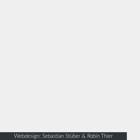
Webdesign: Sebastian Stüber & Robin Thier