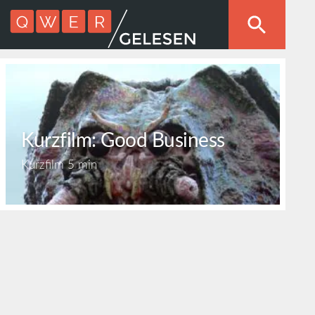
Kurzfilm: Good Business
Kurzfilm
5 min