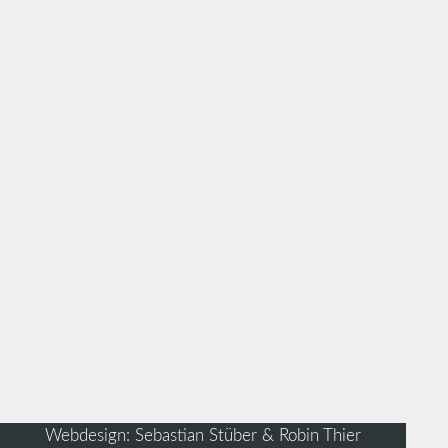
Webdesign: Sebastian Stüber & Robin Thier