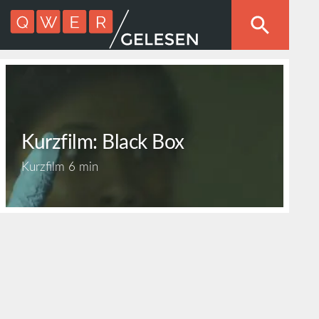
Kurzfilm: Black Box
Kurzfilm
6 min