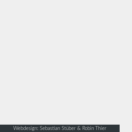
Webdesign: Sebastian Stüber & Robin Thier