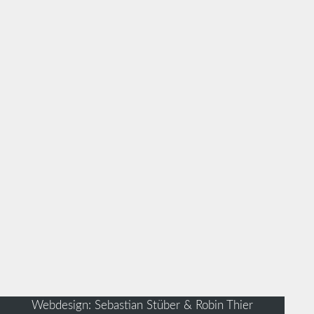
Webdesign: Sebastian Stüber & Robin Thier