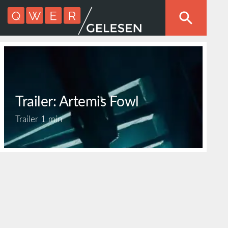
Trailer: Artemis Fowl
Trailer
1 min