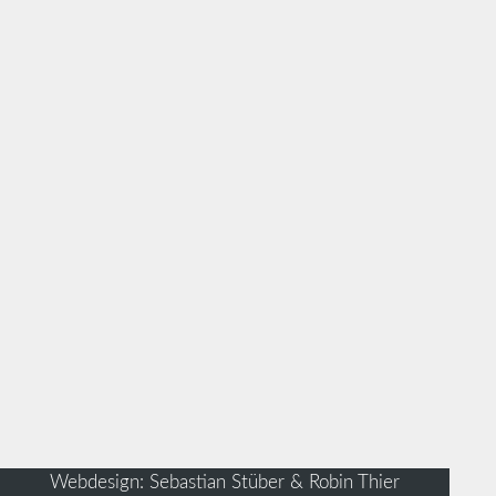
Webdesign: Sebastian Stüber & Robin Thier