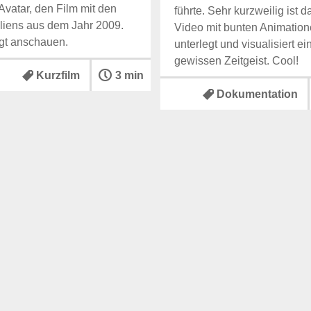
Avatar, den Film mit den
führte. Sehr kurzweilig ist 
liens aus dem Jahr 2009.
Video mit bunten Animatio
gt anschauen.
unterlegt und visualisiert ei
gewissen Zeitgeist. Cool!
Kurzfilm
3 min
Dokumentation