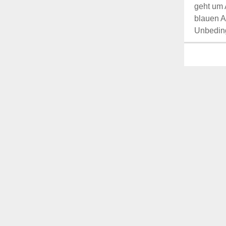
geht um 
blauen A
Unbedin