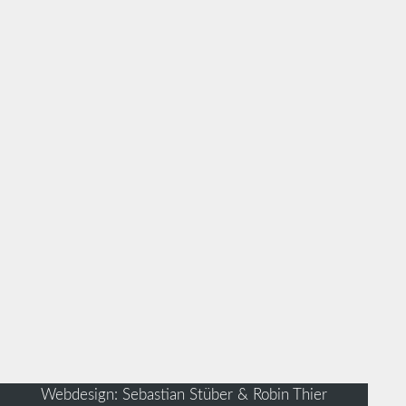
Webdesign: Sebastian Stüber & Robin Thier