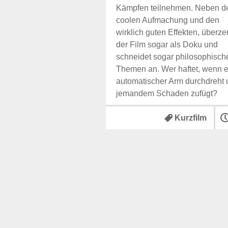
Kämpfen teilnehmen. Neben d
coolen Aufmachung und den
wirklich guten Effekten, überze
der Film sogar als Doku und
schneidet sogar philosophisch
Themen an. Wer haftet, wenn e
automatischer Arm durchdreht
jemandem Schaden zufügt?
Kurzfilm