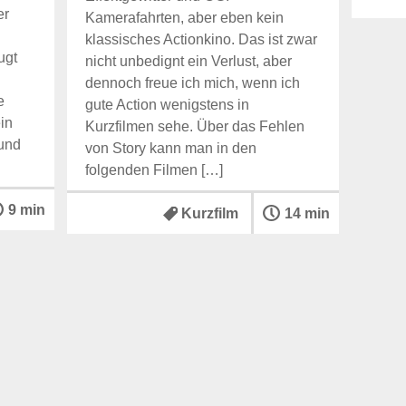
er
Kamerafahrten, aber eben kein
klassisches Actionkino. Das ist zwar
ugt
nicht unbedignt ein Verlust, aber
dennoch freue ich mich, wenn ich
e
gute Action wenigstens in
in
Kurzfilmen sehe. Über das Fehlen
 und
von Story kann man in den
folgenden Filmen […]
9 min
Kurzfilm
14 min