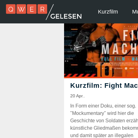
Kurzfilm
Mu
In Form einer Doku, einer sog.
"Mockumentary" wird hier die
Geschichte von Soldaten erzähl
künstliche Gliedmaßen beko
und damit später an illegalen