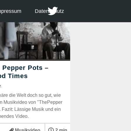
mpressum
Datenschutz
äre die Welt doch so gut, wie
m Musikvideo von "ThePepper
. Fazit: Lässige Musik und ein
nendes Video.
Musikvideo
2 min