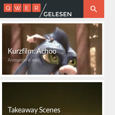
Kurzfilm: Achoo
Animation
6 min
Takeaway Scenes