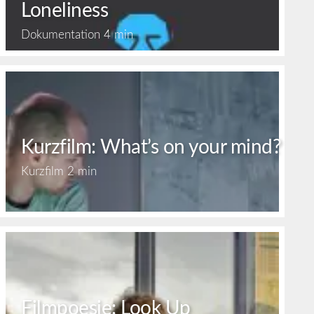
Loneliness
Dokumentation
4 min
Kurzfilm: What’s on your mind?
Kurzfilm
2 min
Filmpoesie: Look Up