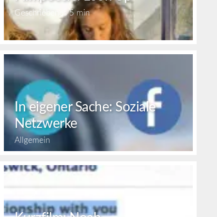
Geschriebenes
5 min
In eigener Sache: Soziale
Netzwerke
Allgemein