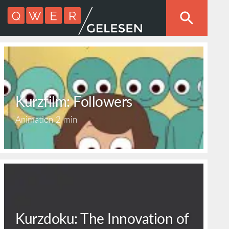
Kurzfilm: Followers
Animation
2 min
Kurzdoku: The Innovation of