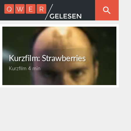
Kurzfilm: Strawberries
Kurzfilm
4 min