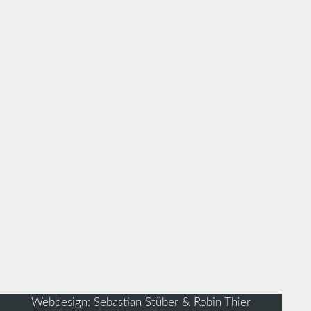
Webdesign: Sebastian Stüber & Robin Thier