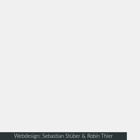
Webdesign: Sebastian Stüber & Robin Thier