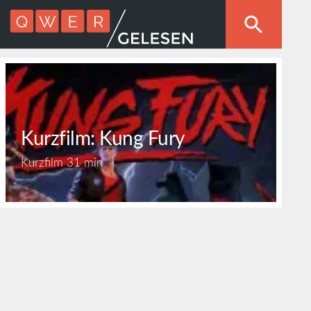
Kurzfilm: Kung Fury
Kurzfilm
31 min