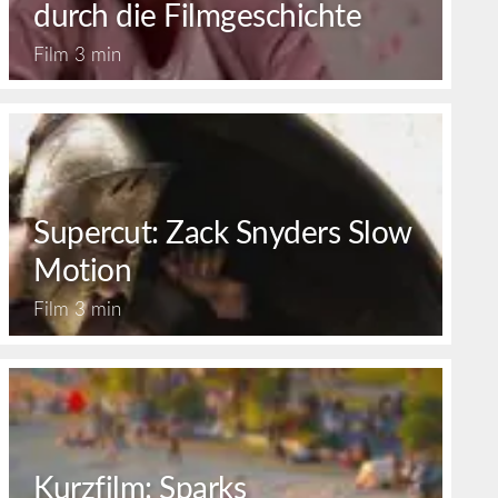
durch die Filmgeschichte
Film
3 min
Supercut: Zack Snyders Slow
Motion
Film
3 min
Kurzfilm: Sparks