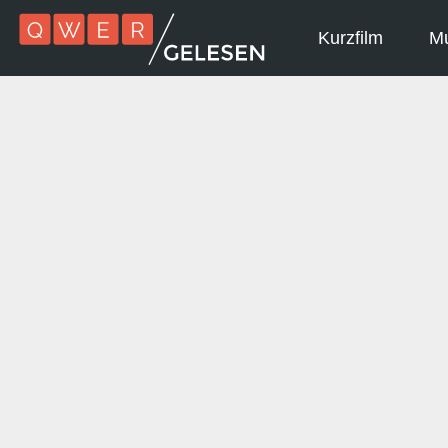
Kurzfilm
Mu