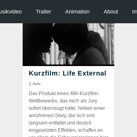
sikvideo
Trailer
Animation
About
I
Das Produkt eines 48h-Kurzfilm-
Wettbewerbs, das mich als Jury
sofort überzeugt hätte. Neben einer
anrührenen Story, die sich erst
langsam entfaltet und dezent
eingesetzten Effekten, schaffen es