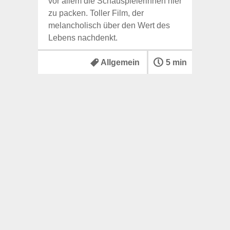
vor allem die Schauspielerinnen hier
zu packen. Toller Film, der
melancholisch über den Wert des
Lebens nachdenkt.
Allgemein
5 min