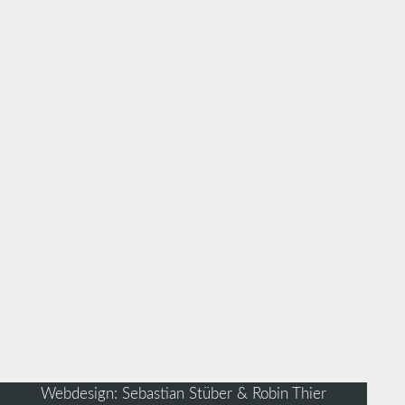
Webdesign: Sebastian Stüber & Robin Thier